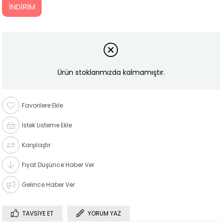
İNDIRIM
Ürün stoklarımızda kalmamıştır.
Favorilere Ekle
İstek Listeme Ekle
Karşılaştır
Fiyat Düşünce Haber Ver
Gelince Haber Ver
TAVSIYE ET
YORUM YAZ