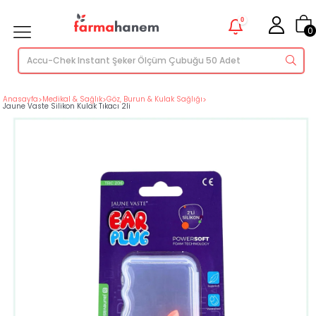
0
0
Anasayfa
>
Medikal & Sağlık
>
Göz, Burun & Kulak Sağlığı
>
Jaune Vaste Silikon Kulak Tıkacı 2li