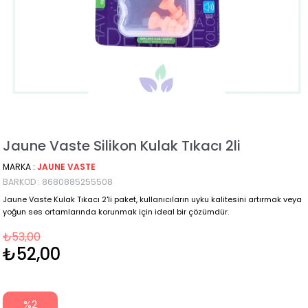
Jaune Vaste Silikon Kulak Tıkacı 2li
MARKA
:
JAUNE VASTE
BARKOD
:
8680885255508
Jaune Vaste Kulak Tıkacı 2'li paket, kullanıcıların uyku kalitesini artırmak veya
yoğun ses ortamlarında korunmak için ideal bir çözümdür.
₺53,00
₺52,00
%
2