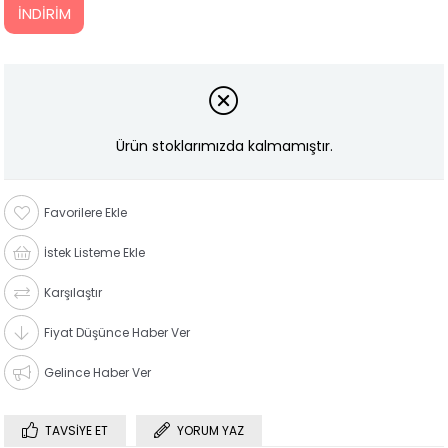
İNDIRIM
Ürün stoklarımızda kalmamıştır.
Favorilere Ekle
İstek Listeme Ekle
Karşılaştır
Fiyat Düşünce Haber Ver
Gelince Haber Ver
TAVSIYE ET
YORUM YAZ