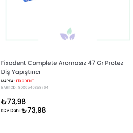
Fixodent Complete Aromasız 47 Gr Protez
Diş Yapıştırıcı
MARKA
:
FIXODENT
BARKOD
:
8006540358764
₺73,98
₺73,98
KDV Dahil