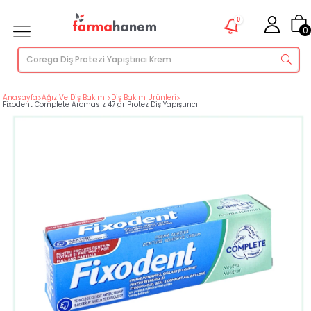
0
0
Anasayfa
>
Ağız Ve Diş Bakımı
>
Diş Bakım Ürünleri
>
Fixodent Complete Aromasız 47 gr Protez Diş Yapıştırıcı