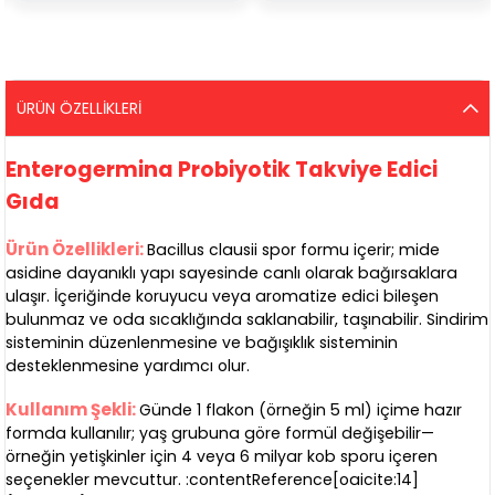
ÜRÜN ÖZELLIKLERI
Enterogermina Probiyotik Takviye Edici
Gıda
Ürün Özellikleri:
Bacillus clausii spor formu içerir; mide
asidine dayanıklı yapı sayesinde canlı olarak bağırsaklara
ulaşır. İçeriğinde koruyucu veya aromatize edici bileşen
bulunmaz ve oda sıcaklığında saklanabilir, taşınabilir. Sindirim
sisteminin düzenlenmesine ve bağışıklık sisteminin
desteklenmesine yardımcı olur.
Kullanım Şekli:
Günde 1 flakon (örneğin 5 ml) içime hazır
formda kullanılır; yaş grubuna göre formül değişebilir—
örneğin yetişkinler için 4 veya 6 milyar kob sporu içeren
seçenekler mevcuttur. :contentReference[oaicite:14]