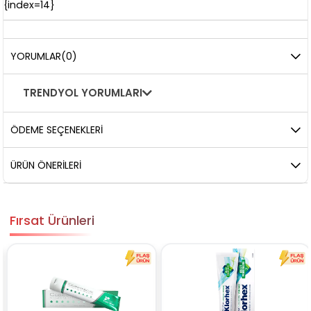
{index=14}
YORUMLAR
(0)
TRENDYOL YORUMLARI
ÖDEME SEÇENEKLERI
ÜRÜN ÖNERILERI
Fırsat Ürünleri