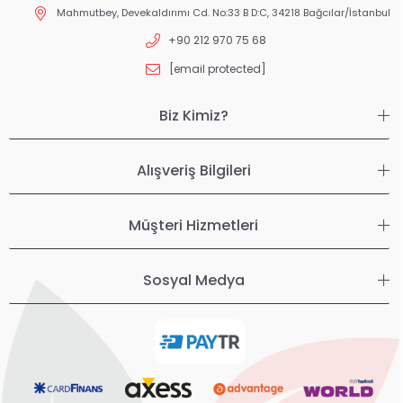
Mahmutbey, Devekaldırımı Cd. No:33 B D:C, 34218 Bağcılar/İstanbul
+90 212 970 75 68
[email protected]
Biz Kimiz?
Alışveriş Bilgileri
Müşteri Hizmetleri
Sosyal Medya