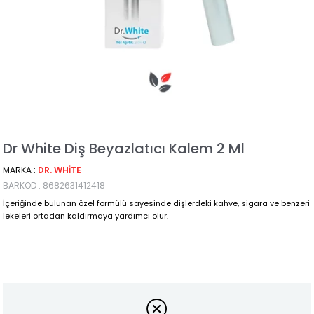
Dr White Diş Beyazlatıcı Kalem 2 Ml
MARKA
:
DR. WHITE
BARKOD
:
8682631412418
İçeriğinde bulunan özel formülü sayesinde dişlerdeki kahve, sigara ve benzeri
lekeleri ortadan kaldırmaya yardımcı olur.