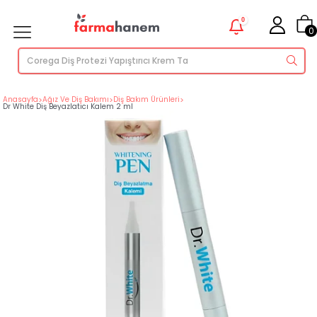
0
0
Anasayfa
>
Ağız Ve Diş Bakımı
>
Diş Bakım Ürünleri
>
Dr White Diş Beyazlatıcı Kalem 2 ml