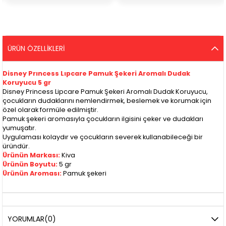
ÜRÜN ÖZELLIKLERI
Disney Prıncess Lıpcare Pamuk Şekeri Aromalı Dudak
Koruyucu 5 gr
Disney Princess Lipcare Pamuk Şekeri Aromalı Dudak Koruyucu,
çocukların dudaklarını nemlendirmek, beslemek ve korumak için
özel olarak formüle edilmiştir.
Pamuk şekeri aromasıyla çocukların ilgisini çeker ve dudakları
yumuşatır.
Uygulaması kolaydır ve çocukların severek kullanabileceği bir
üründür.
Ürünün Markası:
Kiva
Ürünün Boyutu:
5 gr
Ürünün Aroması:
Pamuk şekeri
YORUMLAR
(0)