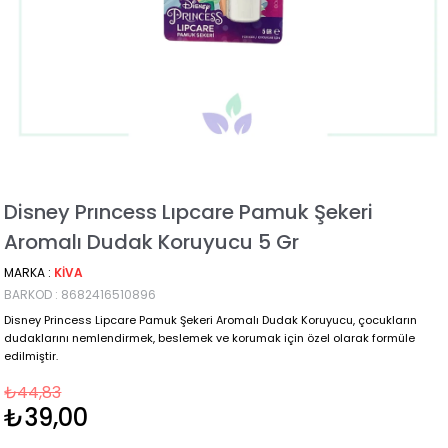
Disney Prıncess Lıpcare Pamuk Şekeri
Aromalı Dudak Koruyucu 5 Gr
MARKA
:
KIVA
BARKOD
:
8682416510896
Disney Princess Lipcare Pamuk Şekeri Aromalı Dudak Koruyucu, çocukların
dudaklarını nemlendirmek, beslemek ve korumak için özel olarak formüle
edilmiştir.
₺44,83
₺39,00