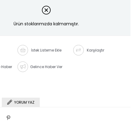
Ürün stoklarımızda kalmamıştır.
İstek Listeme Ekle
Karşılaştır
e Haber
Gelince Haber Ver
YORUM YAZ