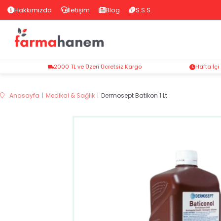
Hakkımızda
İletişim
Blog
S.S.S.
2000 TL ve Üzeri Ücretsiz Kargo
Hafta İçi
Anasayfa
Medikal & Sağlık
Dermosept Batikon 1 Lt