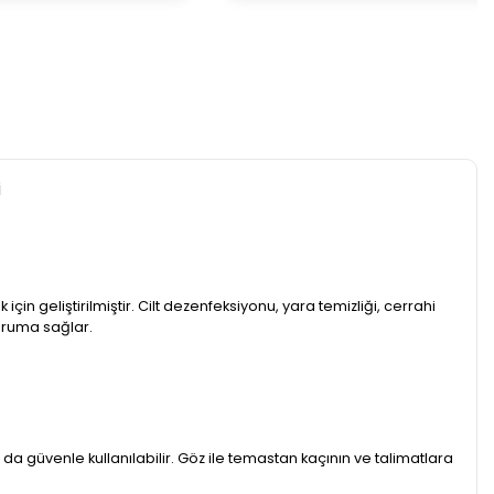
i
in geliştirilmiştir. Cilt dezenfeksiyonu, yara temizliği, cerrahi
koruma sağlar.
 güvenle kullanılabilir. Göz ile temastan kaçının ve talimatlara