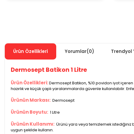
Ürün Özellikleri
Yorumlar
(0)
Trendyol 
Dermosept Batikon 1 Litre
Ürün Özellikleri:
Dermosept Batikon, %10 povidon iyot içeren güç
hazırlık ve küçük çaplı yaralanmalarda güvenle kullanılabilir. Enf
Ürünün Markası:
Dermosept
Ürünün Boyutu:
1 Litre
Ürünün Kullanımı:
Ürünü yara veya temizlemek istediğiniz b
uygun şekilde kullanın.