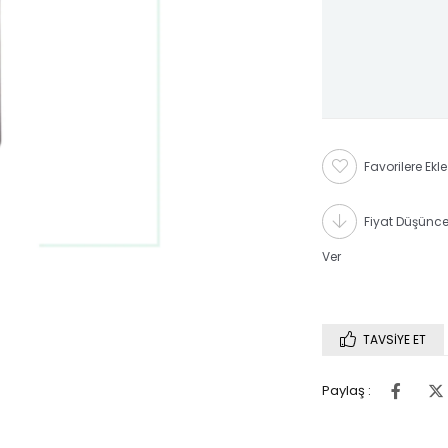
Favorilere Ekle
Fiyat Düşünc
Ver
TAVSIYE ET
Paylaş :