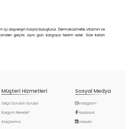
çi alışverişin hızıyla buluşturur. Dermokozmetik, vitamin ve
trolünden geçirir, aynı gün kargoya teslim eder. Size kalan
Müşteri Hizmetleri
Sosyal Medya
Sıkça Sorulan Sorular
Instagram
Kargom Nerede?
Facebook
Araçlarımız
Linkedin