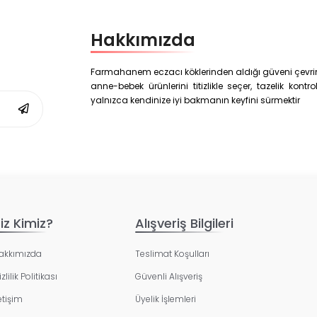
Hakkımızda
Farmahanem eczacı köklerinden aldığı güveni çevrim i
anne-bebek ürünlerini titizlikle seçer, tazelik kon
yalnızca kendinize iyi bakmanın keyfini sürmektir
iz Kimiz?
Alışveriş Bilgileri
akkımızda
Teslimat Koşulları
zlilik Politikası
Güvenli Alışveriş
letişim
Üyelik İşlemleri