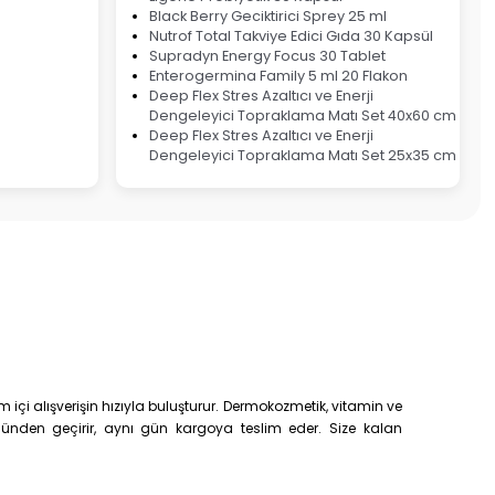
Black Berry Geciktirici Sprey 25 ml
Nutrof Total Takviye Edici Gıda 30 Kapsül
Supradyn Energy Focus 30 Tablet
Enterogermina Family 5 ml 20 Flakon
Deep Flex Stres Azaltıcı ve Enerji
Dengeleyici Topraklama Matı Set 40x60 cm
Deep Flex Stres Azaltıcı ve Enerji
Dengeleyici Topraklama Matı Set 25x35 cm
çi alışverişin hızıyla buluşturur. Dermokozmetik, vitamin ve
trolünden geçirir, aynı gün kargoya teslim eder. Size kalan