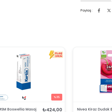
Paylaş :
%35
₺424,00
 MSM Boswellia Masaj
Nivea Kiraz Dudak 