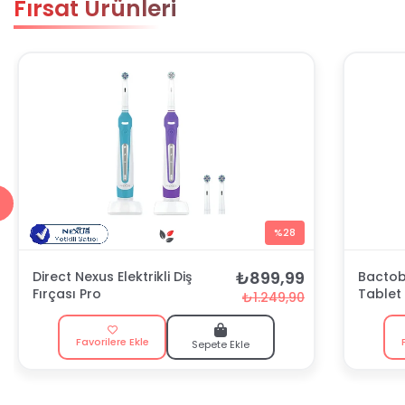
Fırsat Ürünleri
%28
₺899,99
Direct Nexus Elektrikli Diş
Bactobl
Fırçası Pro
Tablet
₺1.249,90
Favorilere Ekle
Sepete Ekle