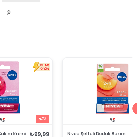
%72
₺99,99
Bakım Kremi
Nivea Şeftali Dudak Bakım