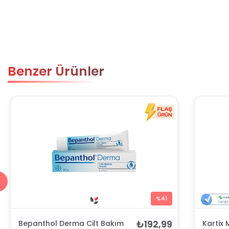
Benzer Ürünler
%41
₺192,99
Bepanthol Derma Cilt Bakım
Kartix