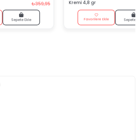
Kremi 4,8 gr
₺359,95
Favorilere Ekle
Sepete Ekle
Sepete E
i