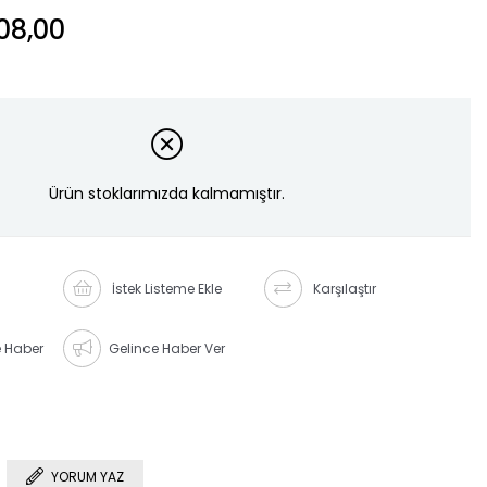
08,00
Ürün stoklarımızda kalmamıştır.
İstek Listeme Ekle
Karşılaştır
e Haber
Gelince Haber Ver
YORUM YAZ