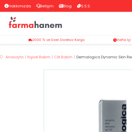
Hakkımızda
İletişim
Blog
S.S.S.
2000 TL ve Üzeri Ücretsiz Kargo
Hafta İçi
Anasayfa
Kişisel Bakım
Cilt Bakım
Dermalogica Dynamic Skin Re