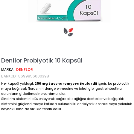
Denflor Probiyotik 10 Kapsül
MARKA
:
DENFLOR
BARKOD
:
8699956000398
Her kapsül yaklaşık
250 mg Saccharomyces Boulardii
içerir; bu probiyotik
maya bağırsak florasının dengelenmesine ve ishal gibi gastrointestinal
sorunların giderilmesine yardımcı olur.
Sindirim sistemini düzenleyerek bağırsak sağlığını destekler ve bağışıklık
sistemini güçlendirmeye katkıda bulunabilir; antibiyotik sonrası veya yolculuk
kaynaklı ishalde sıklıkla tercih edilir.