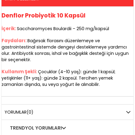
Denflor Probiyotik 10 Kapsül
İçerik:
Saccharomyces Boulardii – 250 mg/kapsül
Faydaları:
Bağırsak florasını düzenlemeye ve
gastrointestinal sistemde dengeyi desteklemeye yardımcı
olur. Antibiyotik sonrası, ishal ve bağışıklık desteği için uygun
bir seçenektir.
Kullanım Şekli:
Çocuklar (4–10 yaş): günde 1 kapsül;
yetişkinler (11+ yaş): günde 2 kapsül. Tercihen yemek
zamanları dışında, su veya yoğurt ile alınabilir.
YORUMLAR
(0)
TRENDYOL YORUMLARI