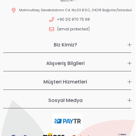
Mahmutbey, Devekaldırımı Cd. No:33 B D:C, 34218 Bağcılar/İstanbul
+90 212 970 75 68
[email protected]
Biz Kimiz?
Alışveriş Bilgileri
Müşteri Hizmetleri
Sosyal Medya