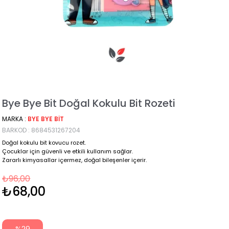
Bye Bye Bit Doğal Kokulu Bit Rozeti
MARKA
:
BYE BYE BIT
BARKOD
:
8684531267204
Doğal kokulu bit kovucu rozet.
Çocuklar için güvenli ve etkili kullanım sağlar.
Zararlı kimyasallar içermez, doğal bileşenler içerir.
₺96,00
₺68,00
%
29