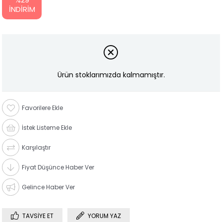
İNDIRIM
Ürün stoklarımızda kalmamıştır.
Favorilere Ekle
İstek Listeme Ekle
Karşılaştır
Fiyat Düşünce Haber Ver
Gelince Haber Ver
TAVSIYE ET
YORUM YAZ