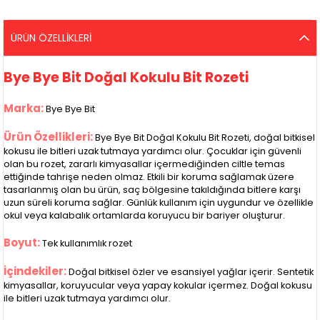
ÜRÜN ÖZELLIKLERI
Bye Bye Bit Doğal Kokulu Bit Rozeti
Marka:
Bye Bye Bit
Ürün Özellikleri:
Bye Bye Bit Doğal Kokulu Bit Rozeti, doğal bitkisel
kokusu ile bitleri uzak tutmaya yardımcı olur. Çocuklar için güvenli
olan bu rozet, zararlı kimyasallar içermediğinden ciltle temas
ettiğinde tahrişe neden olmaz. Etkili bir koruma sağlamak üzere
tasarlanmış olan bu ürün, saç bölgesine takıldığında bitlere karşı
uzun süreli koruma sağlar. Günlük kullanım için uygundur ve özellikle
okul veya kalabalık ortamlarda koruyucu bir bariyer oluşturur.
Boyut:
Tek kullanımlık rozet
İçindekiler:
Doğal bitkisel özler ve esansiyel yağlar içerir. Sentetik
kimyasallar, koruyucular veya yapay kokular içermez. Doğal kokusu
ile bitleri uzak tutmaya yardımcı olur.