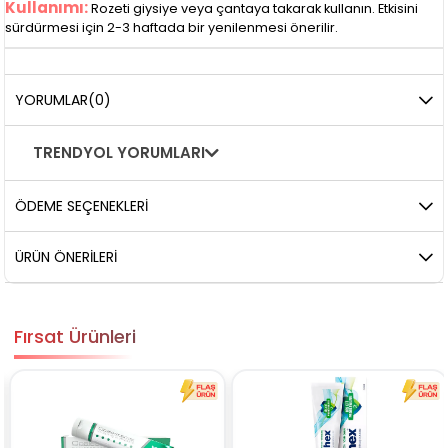
Kullanımı:
Rozeti giysiye veya çantaya takarak kullanın. Etkisini
sürdürmesi için 2-3 haftada bir yenilenmesi önerilir.
YORUMLAR
(0)
TRENDYOL YORUMLARI
ÖDEME SEÇENEKLERI
ÜRÜN ÖNERILERI
Fırsat Ürünleri