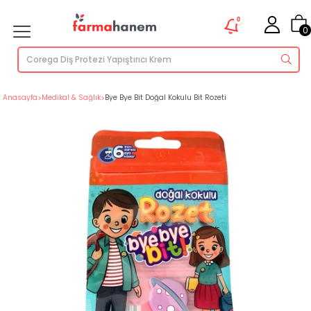
0
0
Anasayfa
>
Medikal & Sağlık
>
Bye Bye Bit Doğal Kokulu Bit Rozeti