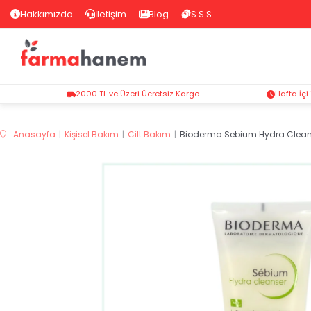
Hakkımızda
İletişim
Blog
S.S.S.
2000 TL ve Üzeri Ücretsiz Kargo
Hafta İçi
Anasayfa
Kişisel Bakım
Cilt Bakım
Bioderma Sebium Hydra Clean