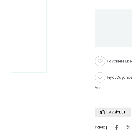
Favorilere Ekle
Fiyat Düşünc
Ver
TAVSIYE ET
Paylaş :