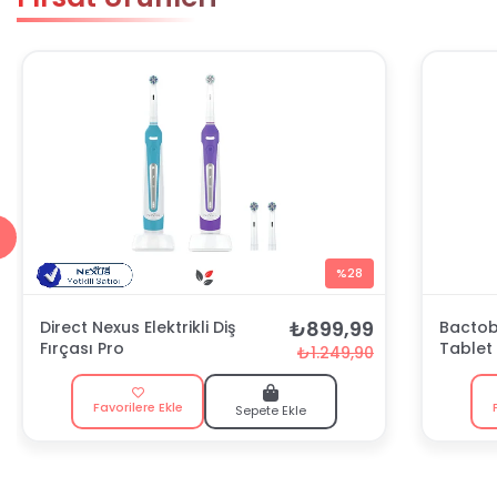
%28
₺899,99
Direct Nexus Elektrikli Diş
Bactobl
Fırçası Pro
Tablet
₺1.249,90
Favorilere Ekle
Sepete Ekle