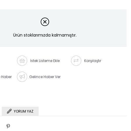
Ürün stoklarımızda kalmamıştır.
İstek Listeme Ekle
Karşılaştır
e Haber
Gelince Haber Ver
YORUM YAZ