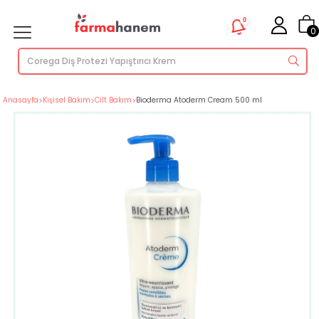
0
0
Anasayfa
>
Kişisel Bakım
>
Cilt Bakım
>
Bioderma Atoderm Cream 500 ml