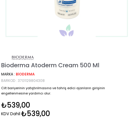
Bioderma Atoderm Cream 500 Ml
MARKA
:
BIODERMA
BARKOD
:
3701129804308
Cilt bariyerinin yatıştırılmasına ve tahriş edici ajanların girişinin
engellenmesine yardımcı olur.
₺539,00
₺539,00
KDV Dahil