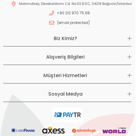
Mahmutbey, Devekaldırımı Cd. No:33 B D:C, 34218 Bağcılar/İstanbul
+90 212 970 75 68
[email protected]
Biz Kimiz?
Alışveriş Bilgileri
Müşteri Hizmetleri
Sosyal Medya