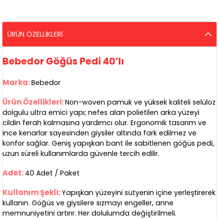
ÜRÜN ÖZELLIKLERI
Bebedor Göğüs Pedi 40’lı
Marka:
Bebedor
Ürün Özellikleri:
Non-woven pamuk ve yüksek kaliteli selüloz
dolgulu ultra emici yapı; nefes alan polietilen arka yüzeyi
cildin ferah kalmasına yardımcı olur. Ergonomik tasarım ve
ince kenarlar sayesinden giysiler altında fark edilmez ve
konfor sağlar. Geniş yapışkan bant ile sabitlenen göğüs pedi,
uzun süreli kullanımlarda güvenle tercih edilir.
Adet:
40 Adet / Paket
Kullanım Şekli:
Yapışkan yüzeyini sütyenin içine yerleştirerek
kullanın. Göğüs ve giysilere sızmayı engeller, anne
memnuniyetini artırır. Her dolulumda değiştirilmeli.