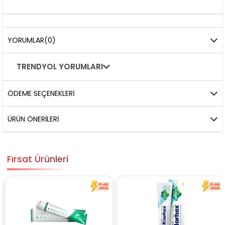
YORUMLAR
(0)
TRENDYOL YORUMLARI
ÖDEME SEÇENEKLERI
ÜRÜN ÖNERILERI
Fırsat Ürünleri