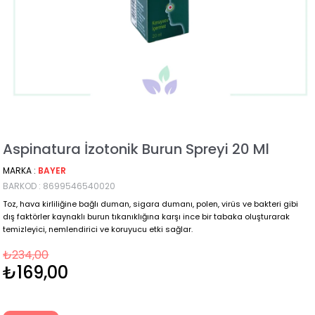
Aspinatura İzotonik Burun Spreyi 20 Ml
MARKA
:
BAYER
BARKOD
:
8699546540020
Toz, hava kirliliğine bağlı duman, sigara dumanı, polen, virüs ve bakteri gibi
dış faktörler kaynaklı burun tıkanıklığına karşı ince bir tabaka oluşturarak
temizleyici, nemlendirici ve koruyucu etki sağlar.
₺234,00
₺169,00