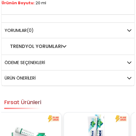
Ürünün Boyutu:
20 ml
YORUMLAR
(0)
TRENDYOL YORUMLARI
ÖDEME SEÇENEKLERI
ÜRÜN ÖNERILERI
Fırsat Ürünleri