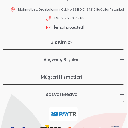
Mahmutbey, Devekaldırımı Cd. No:33 B D:C, 34218 Bağcılar/İstanbul
+90 212 970 75 68
[email protected]
Biz Kimiz?
Alışveriş Bilgileri
Müşteri Hizmetleri
Sosyal Medya