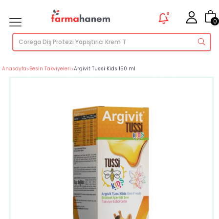
0
0
Anasayfa
>
Besin Takviyeleri
>
Argivit Tussi Kids 150 ml