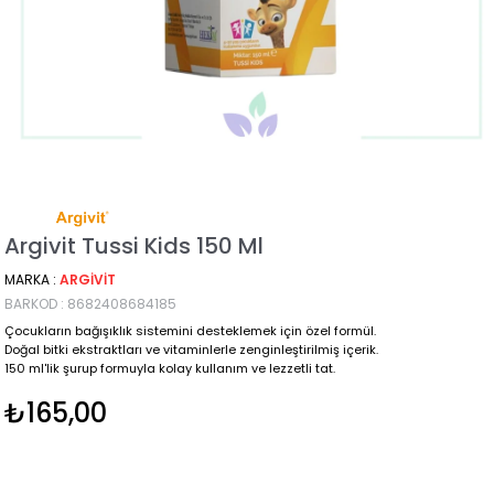
Argivit Tussi Kids 150 Ml
MARKA
:
ARGIVIT
BARKOD
:
8682408684185
Çocukların bağışıklık sistemini desteklemek için özel formül.
Doğal bitki ekstraktları ve vitaminlerle zenginleştirilmiş içerik.
150 ml'lik şurup formuyla kolay kullanım ve lezzetli tat.
₺165,00