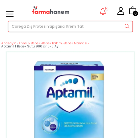
0
0
Anasayfa
>
Anne & Bebek
>
Bebek Bakım
>
Bebek Maması
>
Aptamil 1 Bebek Sütü 900 gr 0-6 Ay