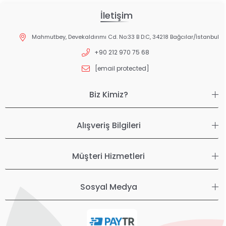
İletişim
Mahmutbey, Devekaldırımı Cd. No:33 B D:C, 34218 Bağcılar/İstanbul
+90 212 970 75 68
[email protected]
Biz Kimiz?
Alışveriş Bilgileri
Müşteri Hizmetleri
Sosyal Medya