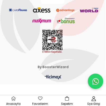
By BoosterWizard
Anasayfa
Favorilerim
Sepetim
Üye Girişi