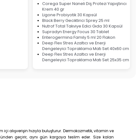
Corega Super Naneli Diş Protezi Yapıştırıcı
Krem 40 gr
Ligone Probiyotik 30 Kapsül
Black Berry Geciktirici Sprey 25 ml
Nutrof Total Takviye Edici Gıda 30 Kapsül
Supradyn Energy Focus 30 Tablet
Enterogermina Family 5 ml 20 Flakon
Deep Flex Stres Azaltıcı ve Enerji
Dengeleyici Topraklama Matı Set 40x60 cm
Deep Flex Stres Azaltıcı ve Enerji
Dengeleyici Topraklama Matı Set 25x35 cm
çi alışverişin hızıyla buluşturur. Dermokozmetik, vitamin ve
trolünden geçirir, aynı gün kargoya teslim eder. Size kalan