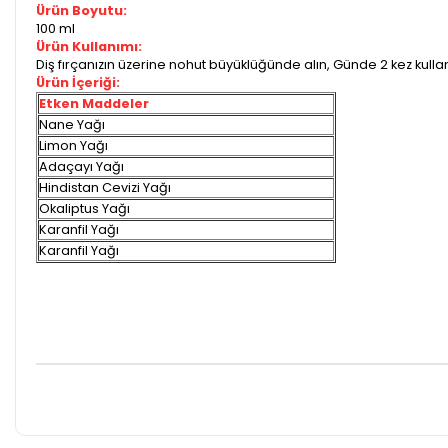
Ürün Boyutu:
100 ml
Ürün Kullanımı:
Diş fırçanızın üzerine nohut büyüklüğünde alın, Günde 2 kez kullanı
Ürün İçeriği:
Etken Maddeler
Nane Yağı
Limon Yağı
Adaçayı Yağı
Hindistan Cevizi Yağı
Okaliptus Yağı
Karanfil Yağı
Karanfil Yağı