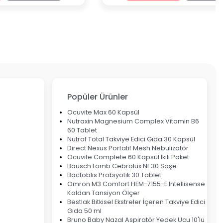
Popüler Ürünler
Ocuvite Max 60 Kapsül
Nutraxin Magnesium Complex Vitamin B6
60 Tablet
Nutrof Total Takviye Edici Gıda 30 Kapsül
Direct Nexus Portatif Mesh Nebulizatör
Ocuvite Complete 60 Kapsül İkili Paket
Bausch Lomb Cebrolux Nf 30 Saşe
Bactoblis Probiyotik 30 Tablet
Omron M3 Comfort HEM-7155-E Intellisense
Koldan Tansiyon Ölçer
Bestlak Bitkisel Ekstreler İçeren Takviye Edici
Gıda 50 ml
Bruno Baby Nazal Aspiratör Yedek Ucu 10'lu