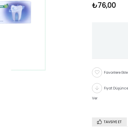
₺76,00
Favorilere Ekle
Fiyat Düşünc
Ver
TAVSIYE ET