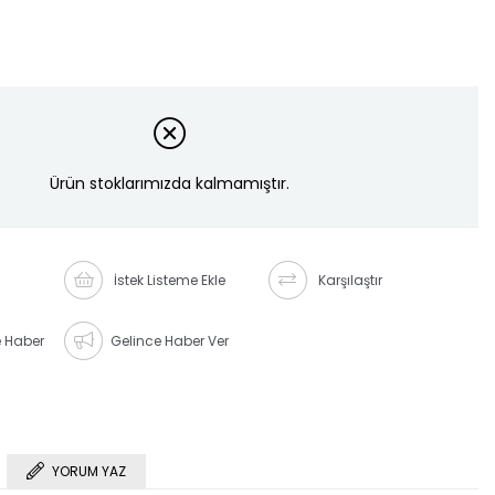
Ürün stoklarımızda kalmamıştır.
İstek Listeme Ekle
Karşılaştır
e Haber
Gelince Haber Ver
YORUM YAZ