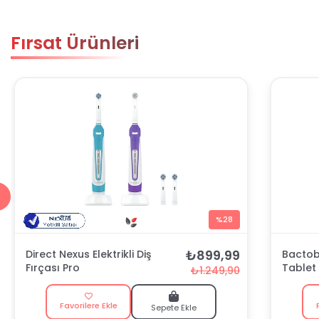
Fırsat Ürünleri
%28
₺899,99
Direct Nexus Elektrikli Diş
Bactobl
Fırçası Pro
Tablet
₺1.249,90
Favorilere Ekle
Sepete Ekle