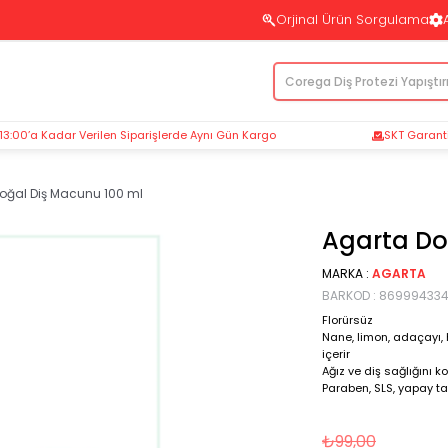
Orjinal Ürün Sorgulama
 13:00’a Kadar Verilen Siparişlerde Aynı Gün Kargo
SKT Garantil
oğal Diş Macunu 100 ml
Agarta Do
MARKA
:
AGARTA
BARKOD
:
869994334
Florürsüz
Nane, limon, adaçayı, h
içerir
Ağız ve diş sağlığını ko
Paraben, SLS, yapay ta
₺99,00