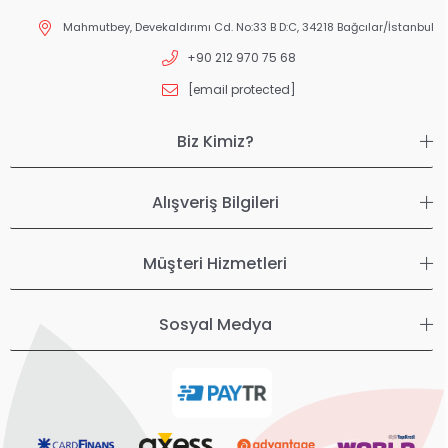
Mahmutbey, Devekaldırımı Cd. No:33 B D:C, 34218 Bağcılar/İstanbul
+90 212 970 75 68
[email protected]
Biz Kimiz?
Alışveriş Bilgileri
Müşteri Hizmetleri
Sosyal Medya