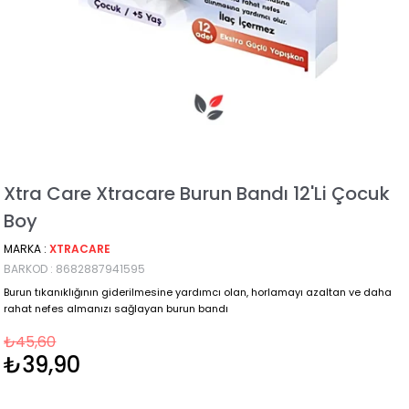
Xtra Care Xtracare Burun Bandı 12'li Çocuk
Boy
MARKA
:
XTRACARE
BARKOD
:
8682887941595
Burun tıkanıklığının giderilmesine yardımcı olan, horlamayı azaltan ve daha
rahat nefes almanızı sağlayan burun bandı
₺45,60
₺39,90