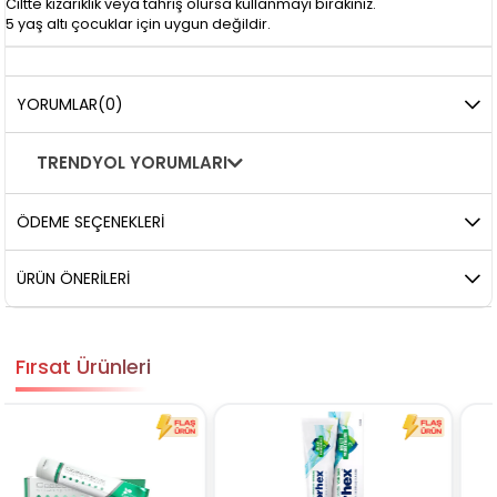
Ciltte kızarıklık veya tahriş olursa kullanmayı bırakınız.
5 yaş altı çocuklar için uygun değildir.
YORUMLAR
(0)
TRENDYOL YORUMLARI
ÖDEME SEÇENEKLERI
ÜRÜN ÖNERILERI
Fırsat Ürünleri