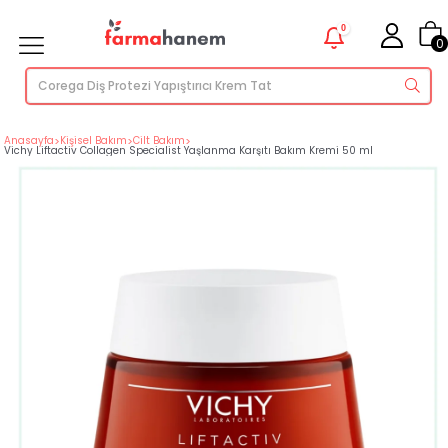
0
0
Anasayfa
>
Kişisel Bakım
>
Cilt Bakım
>
Vichy Liftactiv Collagen Specialist Yaşlanma Karşıtı Bakım Kremi 50 ml