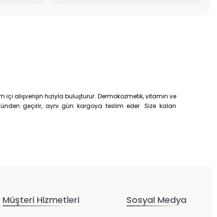
çi alışverişin hızıyla buluşturur. Dermokozmetik, vitamin ve
trolünden geçirir, aynı gün kargoya teslim eder. Size kalan
Müşteri Hizmetleri
Sosyal Medya