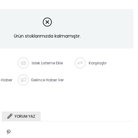
Ürün stoklarımızda kalmamıştır.
İstek Listeme Ekle
Karşılaştır
e Haber
Gelince Haber Ver
YORUM YAZ