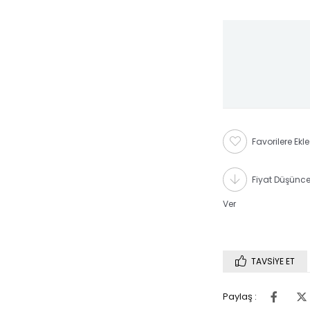
Favorilere Ekle
Fiyat Düşünc
Ver
TAVSIYE ET
Paylaş :