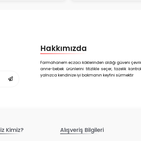
Hakkımızda
Farmahanem eczacı köklerinden aldığı güveni çevrim i
anne-bebek ürünlerini titizlikle seçer, tazelik kon
yalnızca kendinize iyi bakmanın keyfini sürmektir
iz Kimiz?
Alışveriş Bilgileri