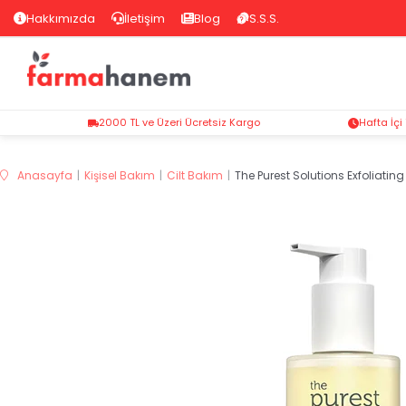
Hakkımızda
İletişim
Blog
S.S.S.
2000 TL ve Üzeri Ücretsiz Kargo
Hafta İçi
Anasayfa
Kişisel Bakım
Cilt Bakım
The Purest Solutions Exfoliatin