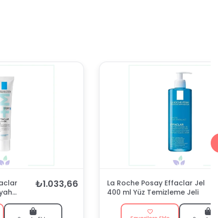
₺1.033,66
aclar
La Roche Posay Effaclar Jel
iyah
400 ml Yüz Temizleme Jeli
Favorilere Ekle