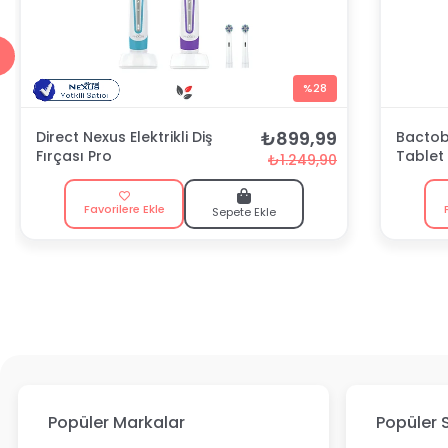
%28
₺899,99
Direct Nexus Elektrikli Diş
Bactobl
Fırçası Pro
Tablet
₺1.249,90
Favorilere Ekle
Sepete Ekle
Popüler Markalar
Popüler 