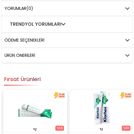
YORUMLAR
(0)
TRENDYOL YORUMLARI
ÖDEME SEÇENEKLERI
ÜRÜN ÖNERILERI
Fırsat Ürünleri
%34
%60