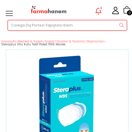
0
0
Anasayfa
>
Medikal & Sağlık
>
Sağlık Cihazları & Yardımcı Ekipmanlar
>
Steraplus 10lu Kutu Tekli Paket N95 Maske