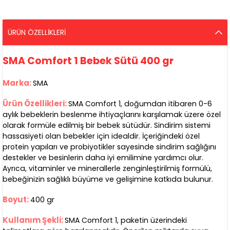
ÜRÜN ÖZELLIKLERI
SMA Comfort 1 Bebek Sütü 400 gr
Marka:
SMA
Ürün Özellikleri:
SMA Comfort 1, doğumdan itibaren 0-6
aylık bebeklerin beslenme ihtiyaçlarını karşılamak üzere özel
olarak formüle edilmiş bir bebek sütüdür. Sindirim sistemi
hassasiyeti olan bebekler için idealdir. İçeriğindeki özel
protein yapıları ve probiyotikler sayesinde sindirim sağlığını
destekler ve besinlerin daha iyi emilimine yardımcı olur.
Ayrıca, vitaminler ve minerallerle zenginleştirilmiş formülü,
bebeğinizin sağlıklı büyüme ve gelişimine katkıda bulunur.
Boyut:
400 gr
Kullanım Şekli:
SMA Comfort 1, paketin üzerindeki