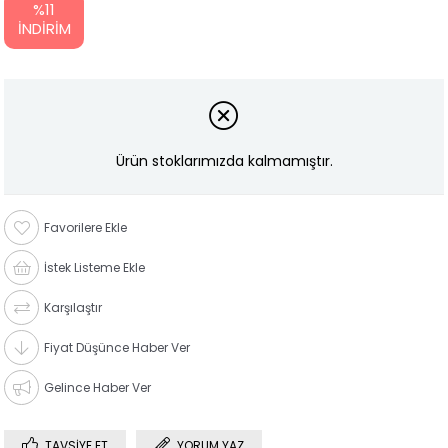
%
11
İNDIRIM
Ürün stoklarımızda kalmamıştır.
Favorilere Ekle
İstek Listeme Ekle
Karşılaştır
Fiyat Düşünce Haber Ver
Gelince Haber Ver
TAVSIYE ET
YORUM YAZ