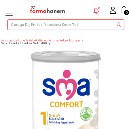
0
0
Anasayfa
>
Anne & Bebek
>
Bebek Bakım
>
Bebek Maması
>
Sma Comfort 1 Bebek Sütü 400 gr