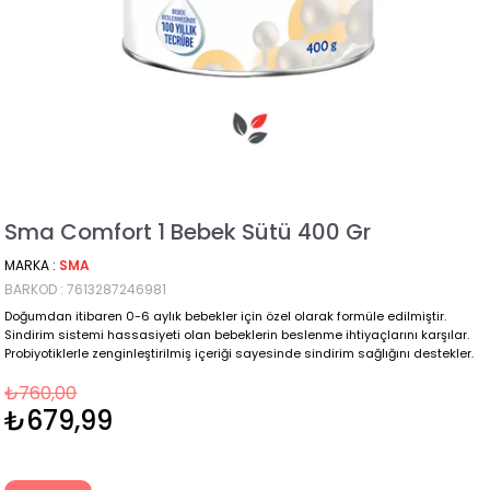
Sma Comfort 1 Bebek Sütü 400 Gr
MARKA
:
SMA
BARKOD
:
7613287246981
Doğumdan itibaren 0-6 aylık bebekler için özel olarak formüle edilmiştir.
Sindirim sistemi hassasiyeti olan bebeklerin beslenme ihtiyaçlarını karşılar.
Probiyotiklerle zenginleştirilmiş içeriği sayesinde sindirim sağlığını destekler.
₺760,00
₺679,99