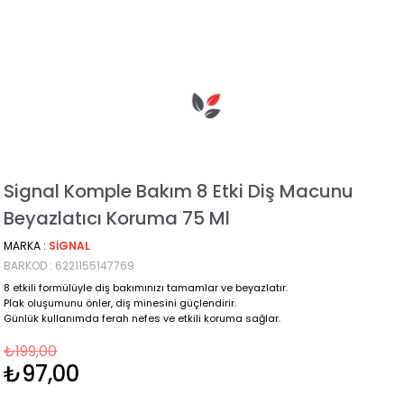
Signal Komple Bakım 8 Etki Diş Macunu
Beyazlatıcı Koruma 75 Ml
MARKA
:
SIGNAL
BARKOD
:
6221155147769
8 etkili formülüyle diş bakımınızı tamamlar ve beyazlatır.
Plak oluşumunu önler, diş minesini güçlendirir.
Günlük kullanımda ferah nefes ve etkili koruma sağlar.
₺199,00
₺97,00