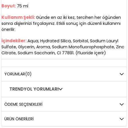
Boyut:
75 ml
Kullanım Şekli:
Günde en az iki kez, tercihen her öğünden
sonra dişlerinizi fırçalayınız. Etkili sonuç için düzenli kullanımı
önerilir.
İçindekiler:
Aqua, Hydrated Silica, Sorbitol, Sodium Lauryl
Sulfate, Glycerin, Aroma, Sodium Monofluorophosphate, Zinc
Citrate, Sodium Saccharin, CI 77891. (Fluoride içerir)
YORUMLAR
(0)
TRENDYOL YORUMLARI
ÖDEME SEÇENEKLERI
ÜRÜN ÖNERILERI