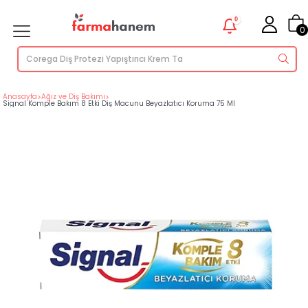
0
0
Anasayfa
>
Ağız ve Diş Bakımı
>
Signal Komple Bakım 8 Etki Diş Macunu Beyazlatıcı Koruma 75 Ml