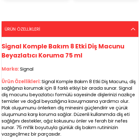
ÜRÜN ÖZELLIKLERI
Signal Komple Bakım 8 Etki Diş Macunu
Beyazlatıcı Koruma 75 ml
Marka:
Signal
Ürün Özellikleri:
Signal Komple Bakım 8 Etki Diş Macunu, diş
sağlığınızı korumak için 8 farklı etkiyi bir arada sunar. Signal
diş macunu beyazlatıcı formülü sayesinde dişlerinizi nazikçe
temizler ve doğal beyazlığına kavuşmasına yardımcı olur.
Plak oluşumunu önlerken diş minesini güçlendirir ve çürük
oluşumuna karşı koruma sağlar. Düzenli kullanımda diş eti
sağlığını destekler, ağız kokusunu önler ve ferah bir nefes
sunar. 75 ml’lik boyutuyla günlük diş bakım rutininizin
vazgeçilmez bir parçasıdır.