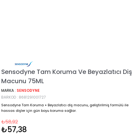
Sensodyne Tam Koruma Ve Beyazlatıcı Diş
Macunu 75ML
MARKA
:
SENSODYNE
BARKOD
:
8681291001727
Sensodyne Tam Koruma + Beyazlatıcı diş macunu, geliştirilmiş formülü ile
hassas dişler için gün boyu koruma sağlar.
₺58,92
₺57,38