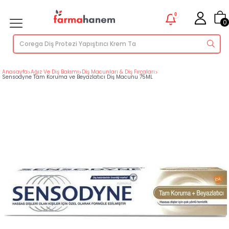
0
0
Anasayfa
>
Ağız Ve Diş Bakımı
>
Diş Macunları & Diş Fırçaları
>
Sensodyne Tam Koruma ve Beyazlatıcı Diş Macunu 75ML