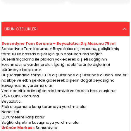
ÜRÜN ÖZELLIKLERI
Sensodyne Tam Koruma + Beyazlatıcı Diş Macunu 75 ml
Sensodyne Tam Koruma + Beyazlatıcı diş macunu, geliştirilmiş
formülü ile hassas dişler için gün boyu koruma sağlar.
Düzenli fırçalama ile plakları yok ederek diş eti sağlığının
korunmasına yardımcı olur. İçeriğindeki florür ile dişlerinizi
çürümeye karşı korur.
Düşük aşındırıcı formülü ile diş üzerinde diş üzerinde oluşan lekeleri
nazikçe ve etkin şekilde gidererek dişlerin doğal beyazlığına
kavuşmasına yardımcı olur.
Yeni naneli tadı ile ağzınızda temizlik ve ferahlık hissi oluşturur.
7/24 Günlük koruma
Beyazlatıcı
Plak oluşumuna karşı korumaya yardımcı olur
Naneli tat
Çürümelere karşı korur
Sağlıklı diş etine kavuşmaya yardımcı olur
Ürünün Markası:
Sensodyne