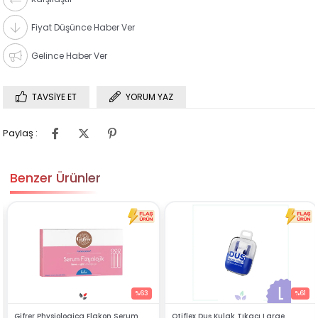
Fiyat Düşünce Haber Ver
Gelince Haber Ver
TAVSIYE ET
YORUM YAZ
Paylaş :
Benzer Ürünler
%63
%61
um
Otiflex Duş Kulak Tıkacı Large
Bruno Baby Serum Damla 5 ml 