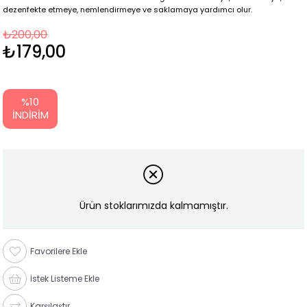
dezenfekte etmeye, nemlendirmeye ve saklamaya yardımcı olur.
₺200,00
₺179,00
%
10
İNDIRIM
Ürün stoklarımızda kalmamıştır.
Favorilere Ekle
İstek Listeme Ekle
Karşılaştır