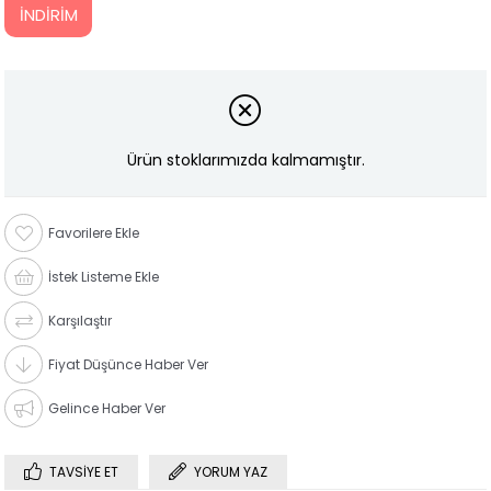
İNDIRIM
Ürün stoklarımızda kalmamıştır.
Favorilere Ekle
İstek Listeme Ekle
Karşılaştır
Fiyat Düşünce Haber Ver
Gelince Haber Ver
TAVSIYE ET
YORUM YAZ