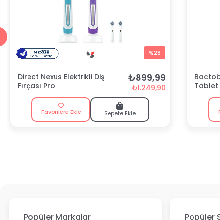
%28
₺899,99
Direct Nexus Elektrikli Diş
Bactobl
Fırçası Pro
Tablet
₺1.249,90
Favorilere Ekle
Sepete Ekle
Popüler Markalar
Popüler 