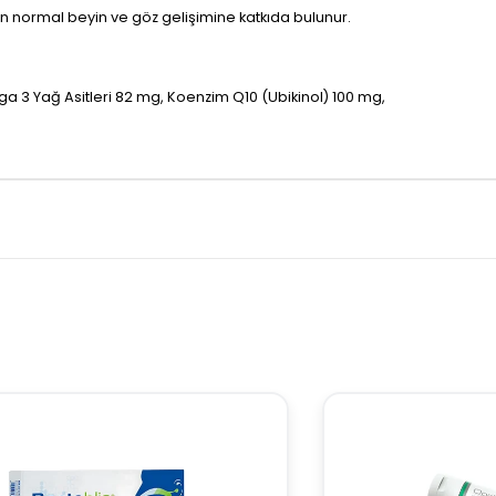
n normal beyin ve göz gelişimine katkıda bulunur.
 Yağ Asitleri 82 mg, Koenzim Q10 (Ubikinol) 100 mg,