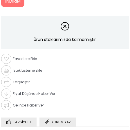
İNDIRIM
Ürün stoklarımızda kalmamıştır.
Favorilere Ekle
İstek Listeme Ekle
Karşılaştır
Fiyat Düşünce Haber Ver
Gelince Haber Ver
TAVSIYE ET
YORUM YAZ