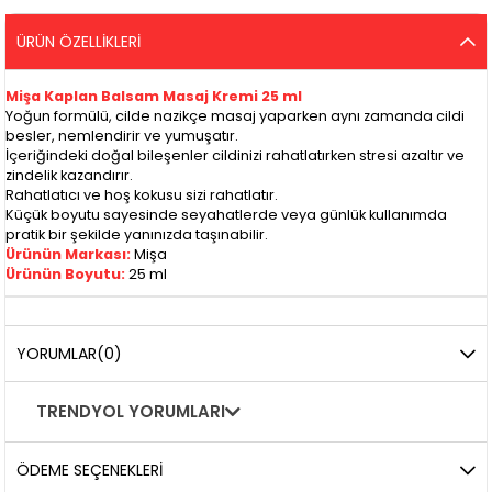
ÜRÜN ÖZELLIKLERI
Mişa Kaplan Balsam Masaj Kremi 25 ml
Yoğun formülü, cilde nazikçe masaj yaparken aynı zamanda cildi
besler, nemlendirir ve yumuşatır.
İçeriğindeki doğal bileşenler cildinizi rahatlatırken stresi azaltır ve
zindelik kazandırır.
Rahatlatıcı ve hoş kokusu sizi rahatlatır.
Küçük boyutu sayesinde seyahatlerde veya günlük kullanımda
pratik bir şekilde yanınızda taşınabilir.
Ürünün Markası:
Mişa
Ürünün Boyutu:
25 ml
YORUMLAR
(0)
TRENDYOL YORUMLARI
ÖDEME SEÇENEKLERI