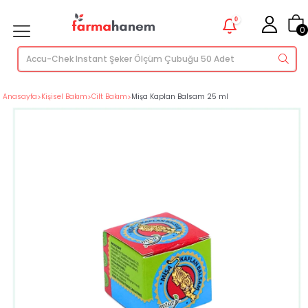
0
0
Anasayfa
>
Kişisel Bakım
>
Cilt Bakım
>
Mişa Kaplan Balsam 25 ml