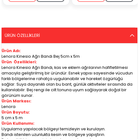
ÜRÜN ÖZELLIKLERI
Ürün Adı:
Lenora Kinesio Ağrı Bandı Bej 5cm x 5m
Ürün Özellikleri:
Lenora Kinesio Ağrı Bandı, kas ve eklem ağrılarının hafifletilmesi
amacıyla geliştirilmiş bir üründür. Esnek yapısı sayesinde vücudun
farklı bölgelerine rahatça uygulanabilir ve hareket özgürlüğü
sağlar. Suya dayanıklı olan bu bant, günlük aktiviteler sırasında da
kullanılabilir. Bej rengi ile cilt tonuna uyum sağlayarak doğal bir
görünüm sunar.
Ürün Markası:
Lenora
Ürün Boyutu:
5 cm x 5 m
Ürün Kullanımı:
Uygulama yapılacak bölgeyi temizleyin ve kurulayın.
Bandı istenilen uzunlukta kesin ve bölgeye yapıştırın.