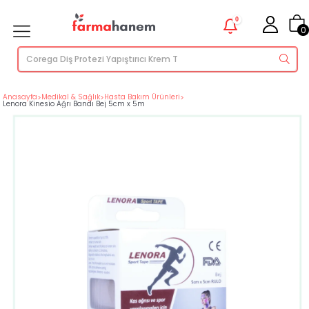
0
0
Anasayfa
>
Medikal & Sağlık
>
Hasta Bakım Ürünleri
>
Lenora Kinesio Ağrı Bandı Bej 5cm x 5m