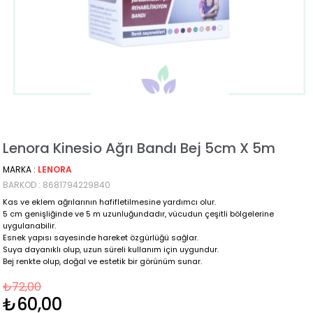
Lenora Kinesio Ağrı Bandı Bej 5cm X 5m
MARKA
:
LENORA
BARKOD
:
8681794229840
Kas ve eklem ağrılarının hafifletilmesine yardımcı olur.
5 cm genişliğinde ve 5 m uzunluğundadır, vücudun çeşitli bölgelerine
uygulanabilir.
Esnek yapısı sayesinde hareket özgürlüğü sağlar.
Suya dayanıklı olup, uzun süreli kullanım için uygundur.
Bej renkte olup, doğal ve estetik bir görünüm sunar.
₺72,00
₺60,00