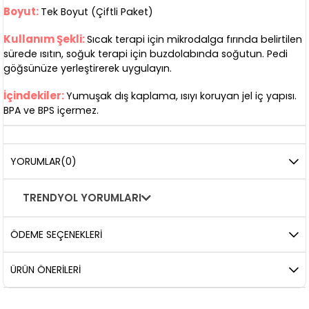
Boyut:
Tek Boyut (Çiftli Paket)
Kullanım Şekli:
Sıcak terapi için mikrodalga fırında belirtilen
sürede ısıtın, soğuk terapi için buzdolabında soğutun. Pedi
göğsünüze yerleştirerek uygulayın.
İçindekiler:
Yumuşak dış kaplama, ısıyı koruyan jel iç yapısı.
BPA ve BPS içermez.
YORUMLAR
(0)
TRENDYOL YORUMLARI
ÖDEME SEÇENEKLERI
ÜRÜN ÖNERILERI