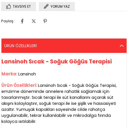
TAVSIYE ET
YORUM YAZ
Paylaş :
ÜRÜN ÖZELLIKLERI
Lansinoh Sıcak - Soğuk Göğüs Terapisi
Marka:
Lansinoh
Ürün Özellikleri:
Lansinoh Sıcak - Soğuk Göğüs Terapisi,
emzirme döneminde annelere rahatlık sağlamak için
tasarlanmıştır. Sıcak terapi ile süt kanallarını açarak süt
akışını kolaylaştırır, soğuk terapi ile ise şişlik ve hassasiyeti
azaltır. Yumuşak kapakları sayesinde cilde rahatça
uygulanabilir, tekrar kullanılabilir ve mikrodalga fırında
kolayca ısıtılabilir.