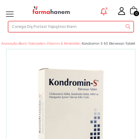
0
0
Anasayfa
>
Besin Takviyeleri
>
Vitamin & Mineraller
>
Kondromin S 60 Efervesan Tablet