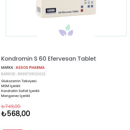
Kondromin S 60 Efervesan Tablet
MARKA
:
ASSOS PHARMA
BARKOD
:
8699708120022
Glukozamin Takviyesi
MSM İçerikli
Kondroitin Sülfat İçerikli
Manganez İçerikli
₺749,00
₺568,00