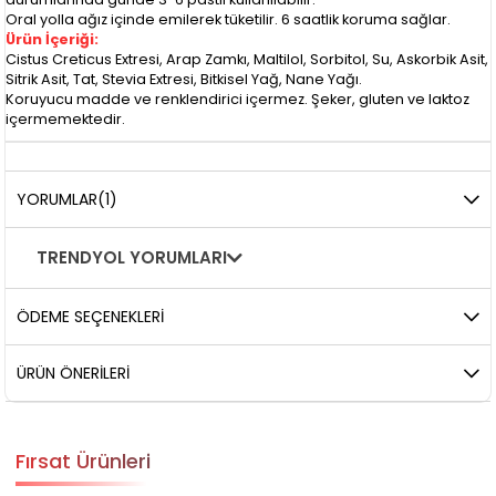
Oral yolla ağız içinde emilerek tüketilir. 6 saatlik koruma sağlar.
Ürün İçeriği:
Cistus Creticus Extresi, Arap Zamkı, Maltilol, Sorbitol, Su, Askorbik Asit,
Sitrik Asit, Tat, Stevia Extresi, Bitkisel Yağ, Nane Yağı.
Koruyucu madde ve renklendirici içermez. Şeker, gluten ve laktoz
içermemektedir.
YORUMLAR
(1)
TRENDYOL YORUMLARI
ÖDEME SEÇENEKLERI
ÜRÜN ÖNERILERI
Fırsat Ürünleri