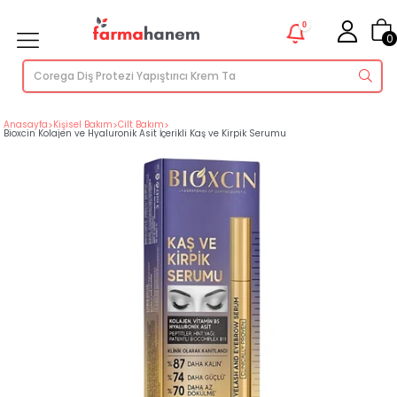
0
0
Anasayfa
>
Kişisel Bakım
>
Cilt Bakım
>
Bioxcin Kolajen ve Hyaluronik Asit İçerikli Kaş ve Kirpik Serumu