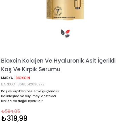
Bioxcin Kolajen Ve Hyaluronik Asit İçerikli
Kaş Ve Kirpik Serumu
MARKA
:
BIOXCIN
BARKOD
:
8680512630272
Kaş ve kirpikleri besler ve güçlendirir
Kalınlaşma ve büyümeyi destekler
Bitkisel ve doğal içeriklidir
₺594,05
₺319,99