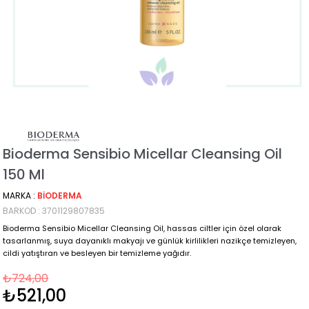
Bioderma Sensibio Micellar Cleansing Oil
150 Ml
MARKA
:
BIODERMA
BARKOD
:
3701129807835
Bioderma Sensibio Micellar Cleansing Oil, hassas ciltler için özel olarak
tasarlanmış, suya dayanıklı makyajı ve günlük kirlilikleri nazikçe temizleyen,
cildi yatıştıran ve besleyen bir temizleme yağıdır.
₺724,00
₺521,00