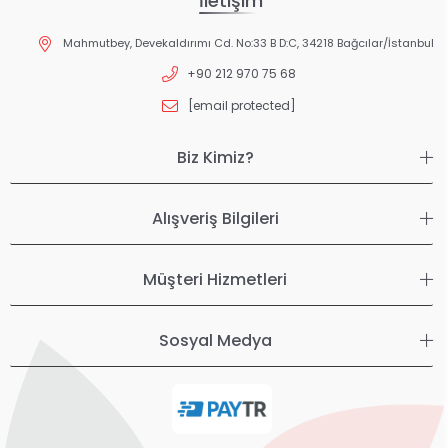
İletişim
Mahmutbey, Devekaldırımı Cd. No:33 B D:C, 34218 Bağcılar/İstanbul
+90 212 970 75 68
[email protected]
Biz Kimiz?
Alışveriş Bilgileri
Müşteri Hizmetleri
Sosyal Medya