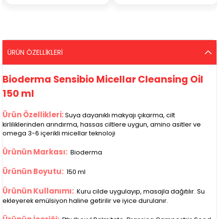
ÜRÜN ÖZELLIKLERI
Bioderma Sensibio Micellar Cleansing Oil
150 ml
Ürün Özellikleri:
Suya dayanıklı makyajı çıkarma, cilt
kirliliklerinden arındırma, hassas ciltlere uygun, amino asitler ve
omega 3-6 içerikli micellar teknoloji
Ürünün Markası:
Bioderma
Ürünün Boyutu:
150 ml
Ürünün Kullanımı:
Kuru cilde uygulayıp, masajla dağıtılır. Su
ekleyerek emülsiyon haline getirilir ve iyice durulanır.