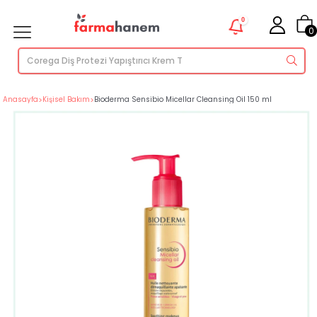
0
0
Anasayfa
>
Kişisel Bakım
>
Bioderma Sensibio Micellar Cleansing Oil 150 ml