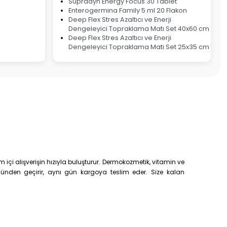
Supradyn Energy Focus 30 Tablet
Enterogermina Family 5 ml 20 Flakon
Deep Flex Stres Azaltıcı ve Enerji
Dengeleyici Topraklama Matı Set 40x60 cm
Deep Flex Stres Azaltıcı ve Enerji
Dengeleyici Topraklama Matı Set 25x35 cm
çi alışverişin hızıyla buluşturur. Dermokozmetik, vitamin ve
trolünden geçirir, aynı gün kargoya teslim eder. Size kalan