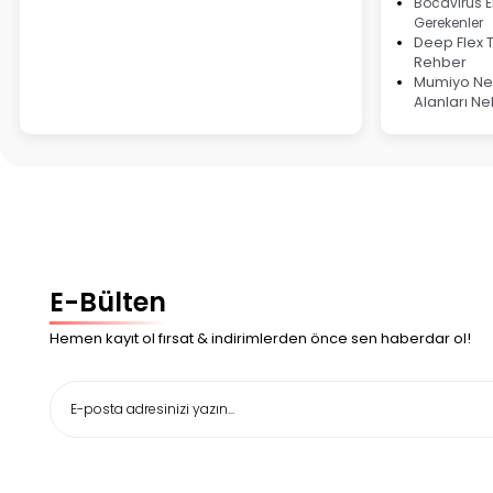
Bocavirüs E
Gerekenler
Deep Flex 
Rehber
Mumiyo Ned
Alanları Ne
E-Bülten
Hemen kayıt ol fırsat & indirimlerden önce sen haberdar ol!