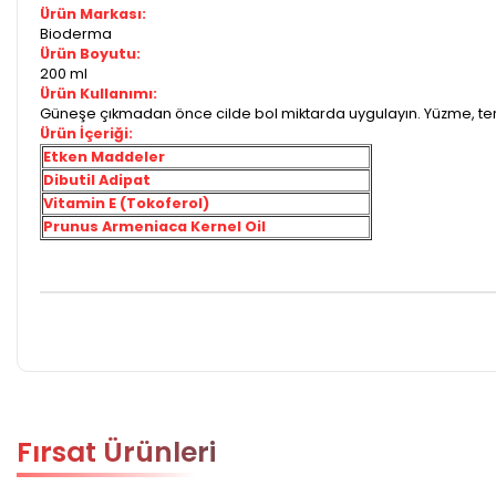
Ürün Markası:
Bioderma
Ürün Boyutu:
200 ml
Ürün Kullanımı:
Güneşe çıkmadan önce cilde bol miktarda uygulayın. Yüzme, ter
Ürün İçeriği:
Etken Maddeler
Dibutil Adipat
Vitamin E (Tokoferol)
Prunus Armeniaca Kernel Oil
Fırsat Ürünleri