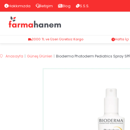
Hakkımızda
İletişim
Blog
S.S.S.
2000 TL ve Üzeri Ücretsiz Kargo
Hafta İçi
Anasayfa
Güneş Ürünleri
Bioderma Photoderm Pediatrics Spray SP