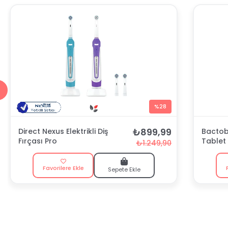
%28
₺899,99
Direct Nexus Elektrikli Diş
Bactobl
Fırçası Pro
Tablet
₺1.249,90
Favorilere Ekle
Sepete Ekle