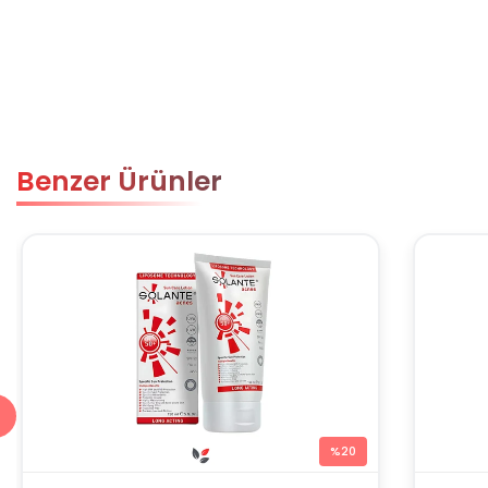
Benzer Ürünler
%20