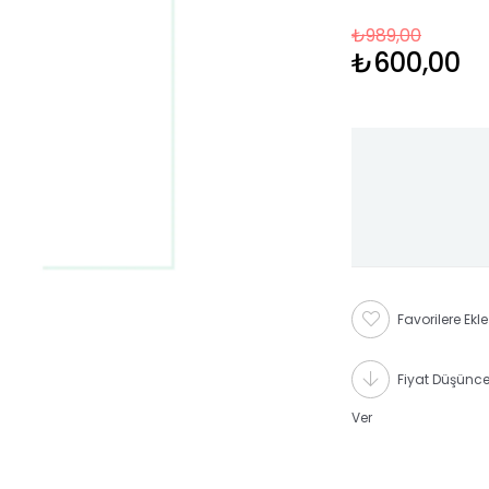
₺989,00
₺600,00
Favorilere Ekle
Fiyat Düşünc
Ver