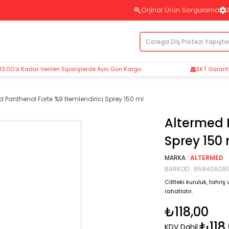
Orjinal Ürün Sorgulama
 13:00’a Kadar Verilen Siparişlerde Aynı Gün Kargo
SKT Garantil
d Panthenol Forte %9 Nemlendirici Sprey 150 ml
Altermed 
Sprey 150 
MARKA
:
ALTERMED
BARKOD
:
859406089
Ciltteki kuruluk, tahriş
rahatlatır.
₺118,00
₺118
KDV Dahil