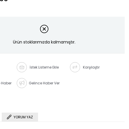
Ürün stoklarımızda kalmamıştır.
İstek Listeme Ekle
Karşılaştır
e Haber
Gelince Haber Ver
YORUM YAZ