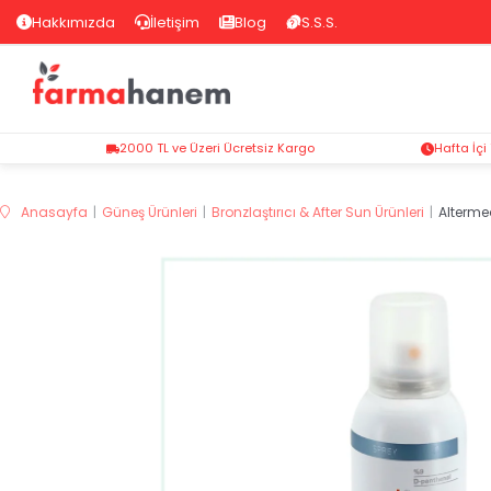
Hakkımızda
İletişim
Blog
S.S.S.
2000 TL ve Üzeri Ücretsiz Kargo
Hafta İçi
Anasayfa
Güneş Ürünleri
Bronzlaştırıcı & After Sun Ürünleri
Alterme