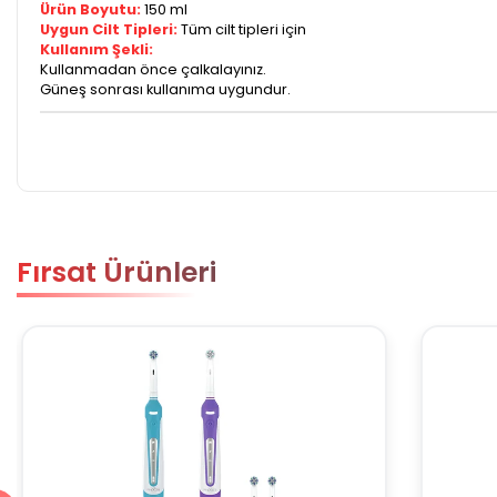
Ürün Boyutu:
150 ml
Uygun Cilt Tipleri:
Tüm cilt tipleri için
Kullanım Şekli:
Kullanmadan önce çalkalayınız.
Güneş sonrası kullanıma uygundur.
Fırsat Ürünleri