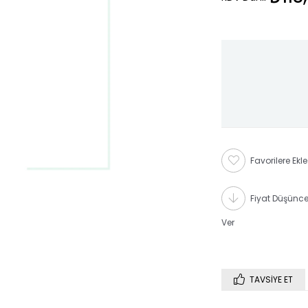
Favorilere Ekle
Fiyat Düşünc
Ver
TAVSIYE ET