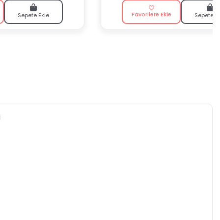
Favorilere Ekle
Sepete Ekle
Sepete E
i