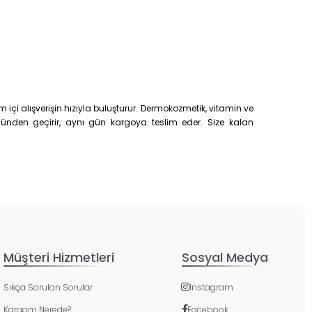
çi alışverişin hızıyla buluşturur. Dermokozmetik, vitamin ve
trolünden geçirir, aynı gün kargoya teslim eder. Size kalan
Müşteri Hizmetleri
Sosyal Medya
Sıkça Sorulan Sorular
Instagram
Kargom Nerede?
Facebook